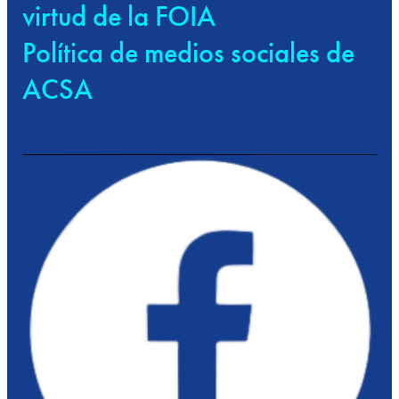
virtud de la FOIA
Política de medios sociales de
ACSA