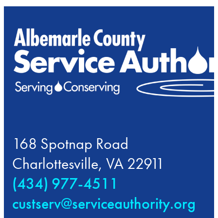
168 Spotnap Road
Charlottesville, VA 22911
(434) 977-4511
custserv@serviceauthority.org