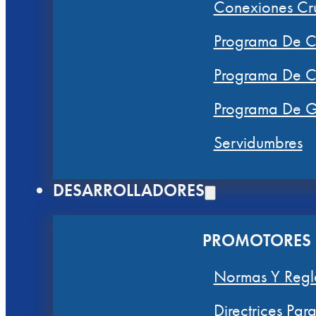
Conexiones Cru
Programa De Co
Programa De Ce
Programa De Gr
Servidumbres
DESARROLLADORES
PROMOTORES 
Normas Y Regl
Directrices Pa