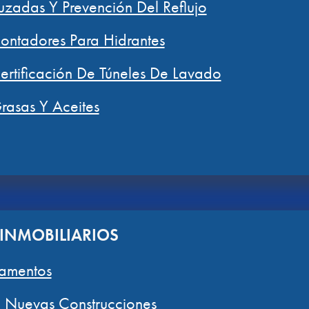
zadas Y Prevención Del Reflujo
ntadores Para Hidrantes
rtificación De Túneles De Lavado
asas Y Aceites
INMOBILIARIOS
amentos
ra Nuevas Construcciones