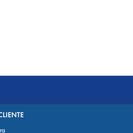
CLIENTE
ra