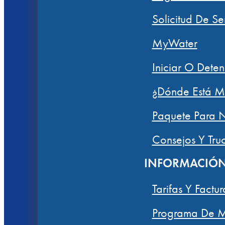
Solicitud De Se
MyWater
Iniciar O Deten
¿Dónde Está M
Paquete Para N
Consejos Y Tru
INFORMACIÓ
Tarifas Y Factu
Programa De M