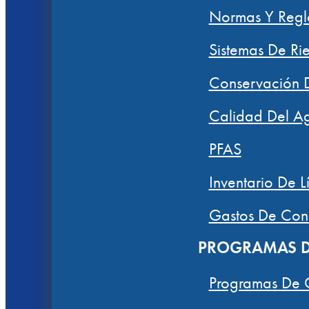
Normas Y Regl
Sistemas De Ri
Conservación 
Calidad Del A
PFAS
Inventario De L
Gastos De Con
PROGRAMAS D
Programas De 