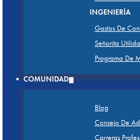
INGENIERÍA
Gastos De Con
Señorita Utilid
Programa De M
COMUNIDAD
Blog
Consejo De Adm
Carreras Profes