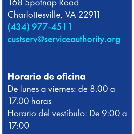
168 Spotnap Road
Charlottesville, VA 22911
(434) 977-4511
custserv@serviceauthority.org
Horario de oficina
De lunes a viernes: de 8.00 a
17.00 horas
Horario del vestíbulo: De 9:00 a
17:00