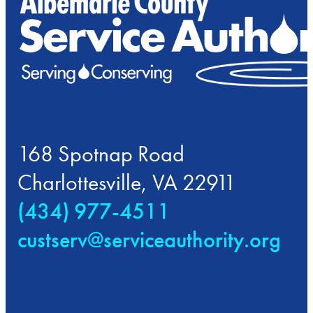
168 Spotnap Road
Charlottesville, VA 22911
(434) 977-4511
custserv@serviceauthority.org