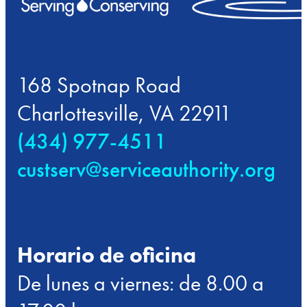
168 Spotnap Road
Charlottesville, VA 22911
(434) 977-4511
custserv@serviceauthority.org
Horario de oficina
De lunes a viernes: de 8.00 a