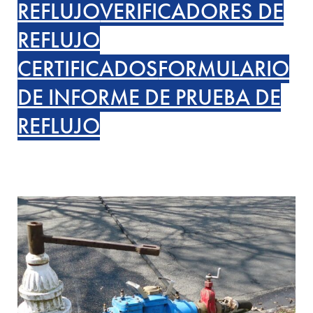
REFLUJO
VERIFICADORES DE
REFLUJO
CERTIFICADOS
FORMULARIO
DE INFORME DE PRUEBA DE
REFLUJO