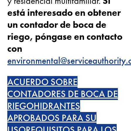
y residencial multifamiliar.
Si
está interesado en obtener
un contador de boca de
riego, póngase en contacto
con
environmental@serviceauthority.
ACUERDO SOBRE
CONTADORES DE BOCA DE
RIEGO
HIDRANTES
APROBADOS PARA SU
USO
REQUISITOS PARA LOS