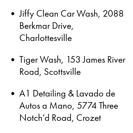
Jiffy Clean Car Wash, 2088
Berkmar Drive,
Charlottesville
Tiger Wash, 153 James River
Road, Scottsville
A1 Detailing & Lavado de
Autos a Mano, 5774 Three
Notch’d Road, Crozet