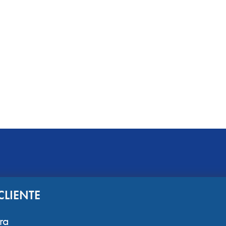
CLIENTE
ra