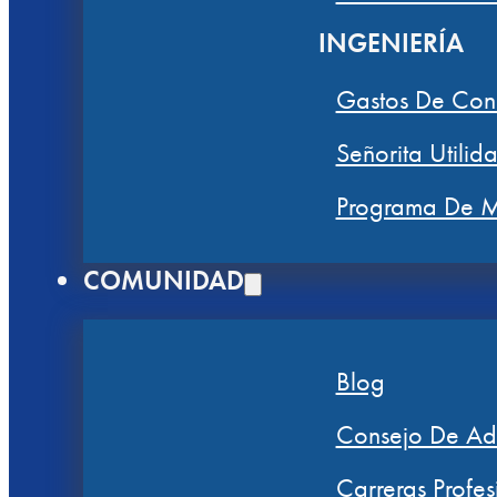
INGENIERÍA
Gastos De Con
Señorita Utilid
Programa De M
COMUNIDAD
Blog
Consejo De Adm
Carreras Profes