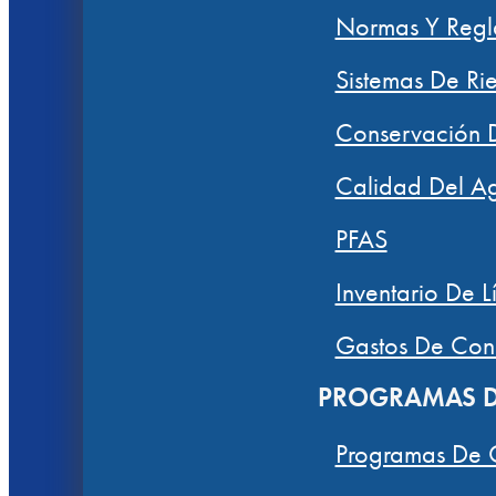
Normas Y Regl
Sistemas De Ri
Conservación 
Calidad Del A
PFAS
Inventario De L
Gastos De Con
PROGRAMAS D
Programas De 