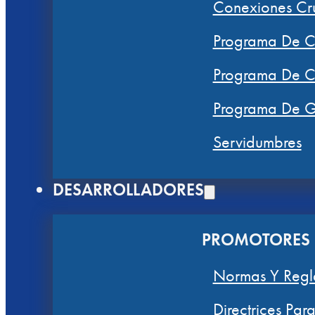
Conexiones Cru
Programa De Co
Programa De Ce
Programa De Gr
Servidumbres
DESARROLLADORES
PROMOTORES 
Normas Y Regl
Directrices Pa