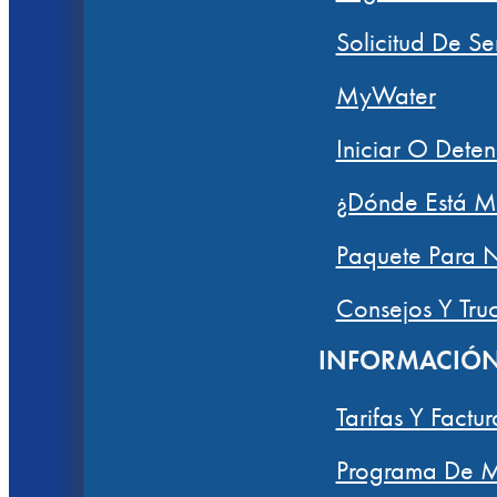
Solicitud De Se
MyWater
Iniciar O Deten
¿Dónde Está M
Paquete Para N
Consejos Y Tru
INFORMACIÓ
Tarifas Y Factu
Programa De M