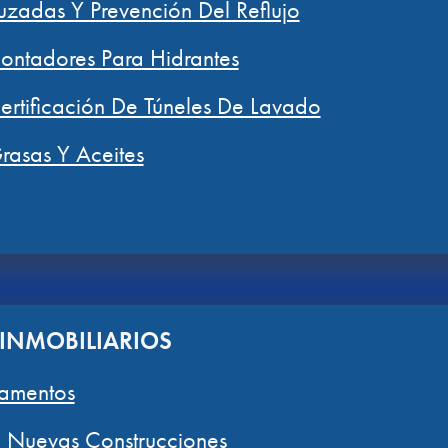
zadas Y Prevención Del Reflujo
ntadores Para Hidrantes
rtificación De Túneles De Lavado
asas Y Aceites
INMOBILIARIOS
amentos
ra Nuevas Construcciones