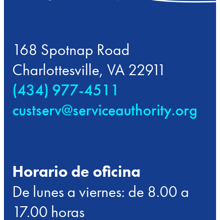
168 Spotnap Road
Charlottesville, VA 22911
(434) 977-4511
custserv@serviceauthority.org
Horario de oficina
De lunes a viernes: de 8.00 a
17.00 horas