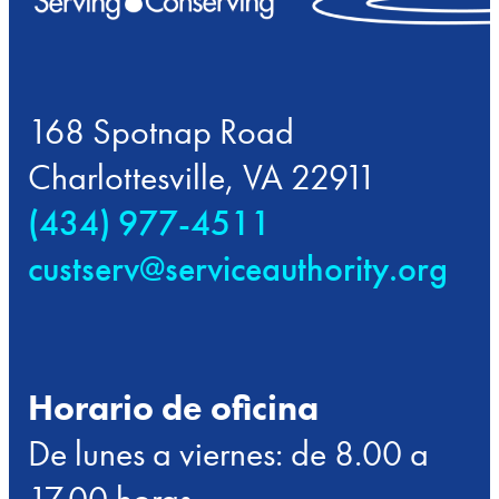
168 Spotnap Road
Charlottesville, VA 22911
(434) 977-4511
custserv@serviceauthority.org
Horario de oficina
De lunes a viernes: de 8.00 a