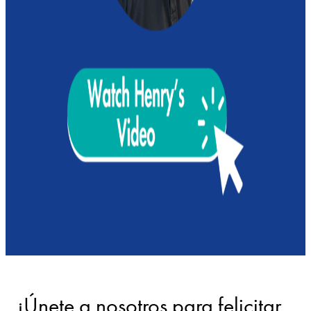
¡Únete a nosotros para felicitar